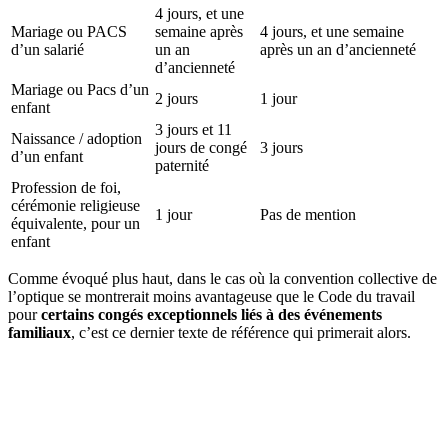
4 jours, et une
Mariage ou PACS
semaine après
4 jours, et une semaine
d’un salarié
un an
après un an d’ancienneté
d’ancienneté
Mariage ou Pacs d’un
2 jours
1 jour
enfant
3 jours et 11
Naissance / adoption
jours de congé
3 jours
d’un enfant
paternité
Profession de foi,
cérémonie religieuse
1 jour
Pas de mention
équivalente, pour un
enfant
Comme évoqué plus haut, dans le cas où la convention collective de
l’optique se montrerait moins avantageuse que le Code du travail
pour
certains congés exceptionnels liés à des événements
familiaux
, c’est ce dernier texte de référence qui primerait alors.