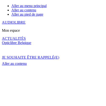
Aller au menu principal
Aller au contenu
Aller au pied de page
AUDIOLIBRE
Mon espace
ACTUALITÉS
Opticlibre Belgique
JE SOUHAITE ÊTRE RAPPELÉ(E)
Aller au contenu