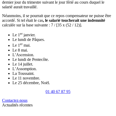
dernier jour du trimestre suivant le jour férié au cours duquel le
salarié aurait travaillé.
Néanmoins, il se pourrait que ce repos compensateur ne puisse être
accordé. Si tel était le cas
, le salarié toucherait une indemnité
calculée sur la base suivante : 7 / [35 x (52 / 12)].
er
Le 1
janvier.
Le lundi de Pâques.
er
Le 1
mai.
Le 8 mai.
L’Ascension.
Le lundi de Pentecôte.
Le 14 juillet.
L’Assomption.
La Toussaint.
Le 11 novembre.
Le 25 décembre, Noël.
01 40 67 87 95
Contactez-nous
Actualités récentes