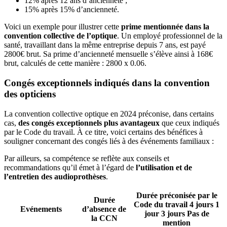
12% après 12 ans d’ancienneté ;
15% après 15% d’ancienneté.
Voici un exemple pour illustrer cette
prime mentionnée dans la
convention collective de l’optique
. Un employé professionnel de la
santé, travaillant dans la même entreprise depuis 7 ans, est payé
2800€ brut. Sa prime d’ancienneté mensuelle s’élève ainsi à 168€
brut, calculés de cette manière : 2800 x 0.06.
Congés exceptionnels indiqués dans la convention
des opticiens
La convention collective optique en 2024 préconise, dans certains
cas,
des congés exceptionnels plus avantageux
que ceux indiqués
par le Code du travail. À ce titre, voici certains des bénéfices à
souligner concernant des congés liés à des événements familiaux :
Par ailleurs, sa compétence se reflète aux conseils et
recommandations qu’il émet à l’égard de
l’utilisation et de
l’entretien des audioprothèses
.
Durée préconisée par le
Durée
Code du travail 4 jours 1
Evénements
d’absence de
jour 3 jours Pas de
la CCN
mention