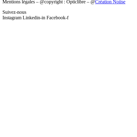
Mentions légales
– @copyright : Opticlibre – @
Création Noiise
Suivez-nous
Instagram
Linkedin-in
Facebook-f