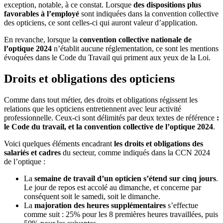
exception, notable, à ce constat. Lorsque
des dispositions plus
favorables à l’employé
sont indiquées dans la convention collective
des opticiens, ce sont celles-ci qui auront valeur d’application.
En revanche, lorsque la
convention collective nationale de
l’optique 2024
n’établit aucune réglementation, ce sont les mentions
évoquées dans le Code du Travail qui priment aux yeux de la Loi.
Droits et obligations des opticiens
Comme dans tout métier, des droits et obligations régissent les
relations que les opticiens entretiennent avec leur activité
professionnelle. Ceux-ci sont délimités par deux textes de référence
:
le Code du travail, et la convention collective de l’optique
2024
.
Voici quelques éléments encadrant
les droits et obligations des
salariés et cadres
du secteur, comme indiqués dans la CCN 2024
de l’optique :
La
semaine de travail d’un opticien s’étend sur cinq jours
.
Le jour de repos est accolé au dimanche, et concerne par
conséquent soit le samedi, soit le dimanche.
La
majoration des heures supplémentaires
s’effectue
comme suit : 25% pour les 8 premières heures travaillées, puis